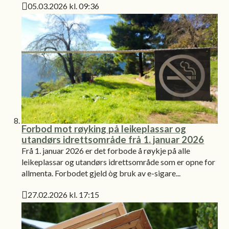
05.03.2026 kl. 09:36
Publisert
Forbod mot røyking på leikeplassar og
utandørs idrettsområde frå 1. januar 2026
Frå 1. januar 2026 er det forbode å røykje på alle
leikeplassar og utandørs idrettsområde som er opne for
allmenta. Forbodet gjeld òg bruk av e-sigare...
27.02.2026 kl. 17:15
Publisert