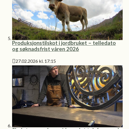
Produksjonstilskot i jordbruket – telledato
og søknadsfrist våren 2026
27.02.2026 kl. 17:15
Publisert