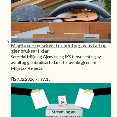
Miljøtaxi – ny sørvis for henting av avfall og
gjenbruksartiklar
Setesdal Miljø og Gjenvinning IKS tilbyr henting av
avfall og gjenbruksartiklar etter avtale gjennom
Miljøtaxi-tenesta.
27.02.2026 kl. 17:15
Publisert