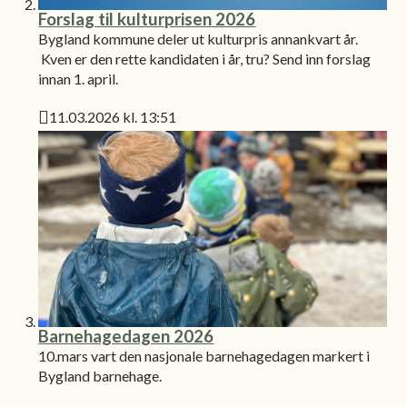
Forslag til kulturprisen 2026
Bygland kommune deler ut kulturpris annankvart år.
Kven er den rette kandidaten i år, tru? Send inn forslag
innan 1. april.
11.03.2026 kl. 13:51
Publisert
Barnehagedagen 2026
10.mars vart den nasjonale barnehagedagen markert i
Bygland barnehage.