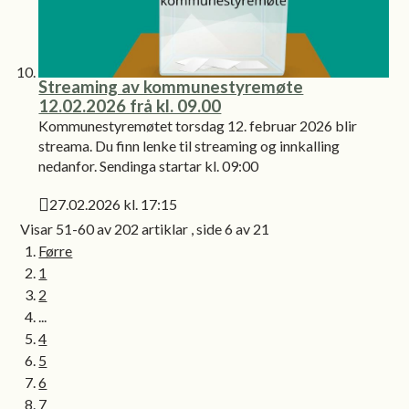
Streaming av kommunestyremøte
12.02.2026 frå kl. 09.00
Kommunestyremøtet torsdag 12. februar 2026 blir
streama. Du finn lenke til streaming og innkalling
nedanfor. Sendinga startar kl. 09:00
27.02.2026 kl. 17:15
Publisert
Visar
51-60
av
202
artiklar ,
side
6
av
21
Førre
1
2
...
4
5
6
7