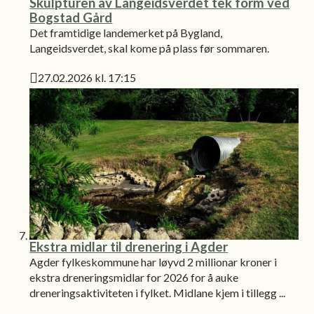
Skulpturen av Langeidsverdet tek form ved
Bogstad Gård
Det framtidige landemerket på Bygland,
Langeidsverdet, skal kome på plass før sommaren.
27.02.2026 kl. 17:15
Publisert
Ekstra midlar til drenering i Agder
Agder fylkeskommune har løyvd 2 millionar kroner i
ekstra dreneringsmidlar for 2026 for å auke
dreneringsaktiviteten i fylket. Midlane kjem i tillegg ...