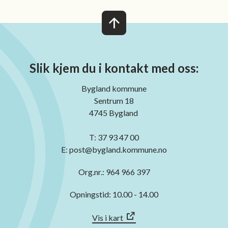
Slik kjem du i kontakt med oss:
Bygland kommune
Sentrum 18
4745 Bygland
T: 37 93 47 00
E: post@bygland.kommune.no
Org.nr.: 964 966 397
Opningstid: 10.00 - 14.00
Vis i kart