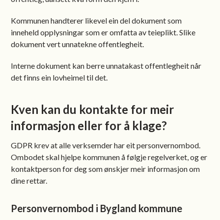
Kommunen handterer likevel ein del dokument som
inneheld opplysningar som er omfatta av teieplikt. Slike
dokument vert unnatekne offentlegheit.
Interne dokument kan berre unnatakast offentlegheit når
det finns ein lovheimel til det.
Kven kan du kontakte for meir
informasjon eller for å klage?
GDPR krev at alle verksemder har eit personvernombod.
Ombodet skal hjelpe kommunen å følgje regelverket, og er
kontaktperson for deg som ønskjer meir informasjon om
dine rettar.
Personvernombod i Bygland kommune