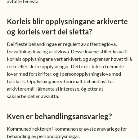
avtalte tenesta.
Korleis blir opplysningane arkiverte
og korleis vert dei sletta?
Dei fleste behandlingae er regulert av offentleglova,
forvaltningslova og arkivlova. Desse lovene stiller krav til
korleis opplysningane vert arkivert, og avgrensar høvet til å
rette eller slette opplysningar. Dette er skildra i nemnde
lover med forskrifter, og i personopplysningslova med
forskrift. Opplysningane vil normalt behandlast for
arkivføremål i ålmenta si interesse, òg etter at
saksarbeidet er avslutta.
Kven er behandlingsansvarleg?
Kommunedirektøren i kommunen er øvste ansvarlege for
behandling av personopplysningar.