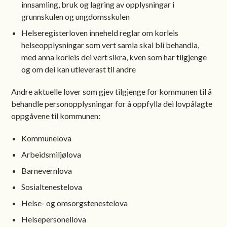
innsamling, bruk og lagring av opplysningar i
grunnskulen og ungdomsskulen
Helseregisterloven inneheld reglar om korleis
helseopplysningar som vert samla skal bli behandla,
med anna korleis dei vert sikra, kven som har tilgjenge
og om dei kan utleverast til andre
Andre aktuelle lover som gjev tilgjenge for kommunen til å
behandle personopplysningar for å oppfylla dei lovpålagte
oppgåvene til kommunen:
Kommunelova
Arbeidsmiljølova
Barnevernlova
Sosialtenestelova
Helse- og omsorgstenestelova
Helsepersonellova