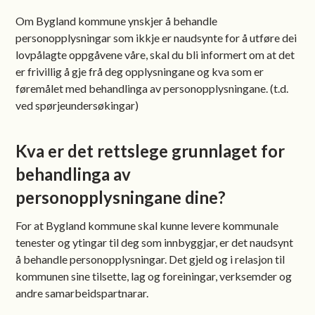
Om Bygland kommune ynskjer å behandle
personopplysningar som ikkje er naudsynte for å utføre dei
lovpålagte oppgåvene våre, skal du bli informert om at det
er frivillig å gje frå deg opplysningane og kva som er
føremålet med behandlinga av personopplysningane. (t.d.
ved spørjeundersøkingar)
Kva er det rettslege grunnlaget for
behandlinga av
personopplysningane dine?
For at Bygland kommune skal kunne levere kommunale
tenester og ytingar til deg som innbyggjar, er det naudsynt
å behandle personopplysningar. Det gjeld og i relasjon til
kommunen sine tilsette, lag og foreiningar, verksemder og
andre samarbeidspartnarar.