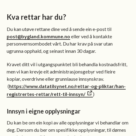
Kva rettar har du?
Du kan utøve rettane dine ved å sende ein e-post til
post@bygland.kommune.no
eller ved å kontakte
personvernsombodet vårt. Du har krav på svar utan
ugrunna opphald, og seinast innan 30 dagar.
Kravet ditt vil i utgangspunktet bli behandla kostnadsfritt,
men vi kan krevje eit administrasjonsgebyr ved fleire
kopiar, overdrivne eller grunnlause innsynskrav.
(
https://www.datatilsynet.no/rettar-og-pliktar/han-
registrertes-rettar/rett-til-innsyn/
)
Innsyn i eigne opplysningar
Du kan be om ein kopi av alle opplysningar vi behandlar om
deg. Dersom du ber om spesifikke opplysningar, til dømes