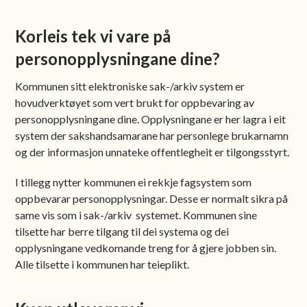
Korleis tek vi vare på
personopplysningane dine?
Kommunen sitt elektroniske sak-/arkiv system er
hovudverktøyet som vert brukt for oppbevaring av
personopplysningane dine. Opplysningane er her lagra i eit
system der sakshandsamarane har personlege brukarnamn
og der informasjon unnateke offentlegheit er tilgongsstyrt.
I tillegg nytter kommunen ei rekkje fagsystem som
oppbevarar personopplysningar. Desse er normalt sikra på
same vis som i sak-/arkiv systemet. Kommunen sine
tilsette har berre tilgang til dei systema og dei
opplysningane vedkomande treng for å gjere jobben sin.
Alle tilsette i kommunen har teieplikt.