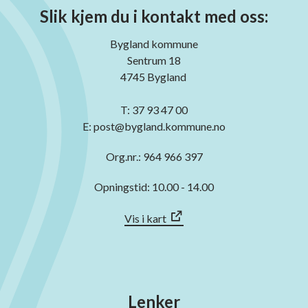
Slik kjem du i kontakt med oss:
Bygland kommune
Sentrum 18
4745 Bygland
T: 37 93 47 00
E: post@bygland.kommune.no
Org.nr.: 964 966 397
Opningstid: 10.00 - 14.00
Vis i kart
Lenker