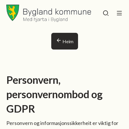
Bygland kommune
Bygland kommu
Du er her:
Heim
Personvern,
personvernombod og
GDPR
Personvern og informasjonssikkerheit er viktig for