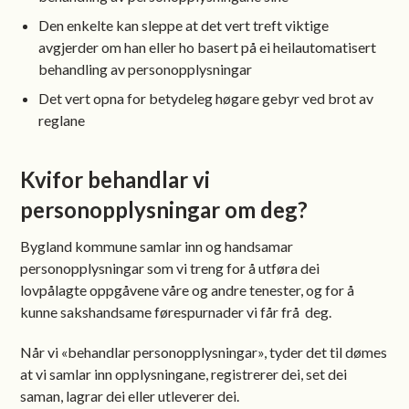
Den enkelte kan sleppe at det vert treft viktige
avgjerder om han eller ho basert på ei heilautomatisert
behandling av personopplysningar
Det vert opna for betydeleg høgare gebyr ved brot av
reglane
Kvifor behandlar vi
personopplysningar om deg?
Bygland kommune samlar inn og handsamar
personopplysningar som vi treng for å utføra dei
lovpålagte oppgåvene våre og andre tenester, og for å
kunne sakshandsame førespurnader vi får frå deg.
Når vi «behandlar personopplysningar», tyder det til dømes
at vi samlar inn opplysningane, registrerer dei, set dei
saman, lagrar dei eller utleverer dei.