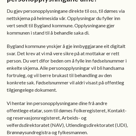
Du gjev personopplysningane direkte til oss, til dømes via
nettskjema på heimesida vår. Opplysningar du fyller inn
vert sendt til Bygland kommune. Opplysningane gjer
kommunen i stand til å behandle saka di.
Bygland kommune ynskjer å gje innbyggjarane eit digitalt
svar. Det krev at vi må vere sikre på at mottakar er rett
person. Du vert difor beden om å fylle inn fødselsnummer i
enkelte skjema. Alle personopplysningar vil bli handsama
fortruleg, og vil berre brukast til behandling av den
konkrete sak. Fødselsnummer vil aldri visast på offentleg
tilgjengelege dokument.
Vi hentar inn personopplysningane dine frå andre
offentlege etatar, som til dømes Folkeregisteret, Kontakt-
og reservasjonsregisteret, Arbeids- og
velferdsdirektoratet (NAV), Utlendingsdirektoratet (UDI),
Brønnøysundregistra og fylkesmannen.