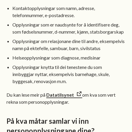
Kontaktopplysningar som namn, adresse,
telefonnummer, e-postadresse.
Opplysningar som er naudsynte for å identifisere deg,
som fødselsnummer, d-nummer, kjønn, statsborgarskap
Opplysningar om relasjonane dine til andre, eksempelvis
namn på ektefelle, sambuar, barn, sivilstatus
Helseopplysningar som diagnose, medisinar
Opplysningar knytta til dei tenestene du som
innbyggjar nyttar, eksempelvis barnehage, skule,
byggesak, renovasjon m.m.
Du kan lese meir på
Datatilsynet
om kva som vert
rekna som personopplysningar.
På kva måtar samlar vi inn
personopplysningane dine?