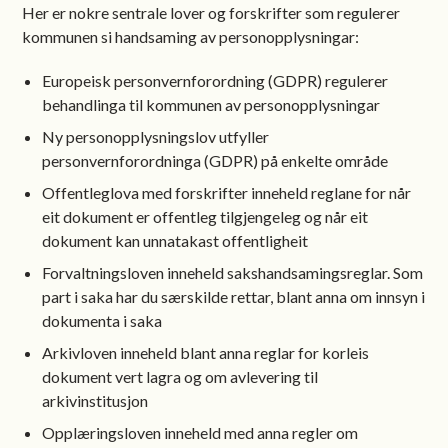
Her er nokre sentrale lover og forskrifter som regulerer
kommunen si handsaming av personopplysningar:
Europeisk personvernforordning (GDPR) regulerer
behandlinga til kommunen av personopplysningar
Ny personopplysningslov utfyller
personvernforordninga (GDPR) på enkelte område
Offentleglova med forskrifter inneheld reglane for når
eit dokument er offentleg tilgjengeleg og når eit
dokument kan unnatakast offentligheit
Forvaltningsloven inneheld sakshandsamingsreglar. Som
part i saka har du særskilde rettar, blant anna om innsyn i
dokumenta i saka
Arkivloven inneheld blant anna reglar for korleis
dokument vert lagra og om avlevering til
arkivinstitusjon
Opplæringsloven inneheld med anna regler om