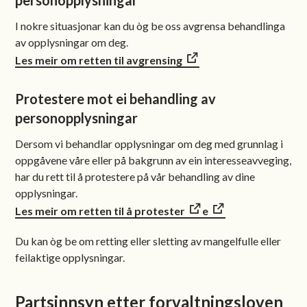
I nokre situasjonar kan du òg be oss avgrensa behandlinga
av opplysningar om deg.
Les meir om retten til avgrensing
Protestere mot ei behandling av
personopplysningar
Dersom vi behandlar opplysningar om deg med grunnlag i
oppgåvene våre eller på bakgrunn av ein interesseavveging,
har du rett til å protestere på vår behandling av dine
opplysningar.
Les meir om retten til å protester
e
Du kan òg be om retting eller sletting av mangelfulle eller
feilaktige opplysningar.
Partsinnsyn etter forvaltningsloven