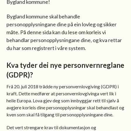
Bygland kommune!
Bygland kommune skal behandle
personopplysningane dine på ein lovleg og sikker
måte. På denne sida kan du lese om korleis vi
behandlar personopplysningane dine, og kva rettar
du har som registrert i våre system.
Kva tyder dei nye personvernreglane
(GDPR)?
Frå 20. juli 2018 trådde ny personvernlovgiving (GDPR) i
kraft. Dette medfører at personvernlovgivinga vert lik i
heile Europa. Lova gjev deg som innbyggjar rett til sjølv å
avgjere korleis dine personopplysningar skal behandlast og
kven som skal få tilgang til personopplysningane dine.
Det vert strengare krav til dokumentasjon og