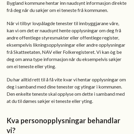
Bygland kommune hentar inn naudsynt informasjon direkte
frå deg når du søkjer om ei teneste frå kommunen.
Når vi tilbyr lovpålagde tenester til innbyggjarane våre,
kan vi om det er naudsynt hente opplysningar om deg frå
andre offentlege styresmakter eller offentlege register,
eksempelvis likningsopplysningar eller andre opplysningar
frå Skatteetaten, NAV eller Folkeregisteret. Vi kan òg be
deg om anna type informasjon når du eksempelvis søkjer
om ei teneste eller yting.
Du har alltid rett til å få vite kvar vi hentar opplysningar om
deg i samband med dine tenester og ytingar i kommunen.
Den enkelte teneste skal opplyse om dette i samband med
at du til dømes søkjer ei teneste eller yting.
Kva personopplysningar behandlar
vi?