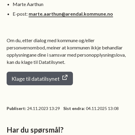
Marte Aarthun
E-post:
marte.aarthun@arendal.kommune.no
Om du, etter dialog med kommune og/eller
personvernombod, meiner at kommunen ikkje behandlar
opplysningane dine i samsvar med personopplysningslova,
kan du klage til Datatilsynet.
Klage til datatilsynet
Publisert
24.11.2023 13:29
Sist endra
04.11.2025 13:08
Har du spørsmål?