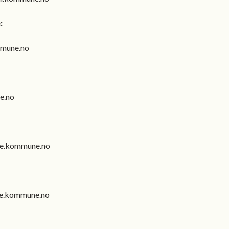
:
mmune.no
e.no
lle.kommune.no
le.kommune.no