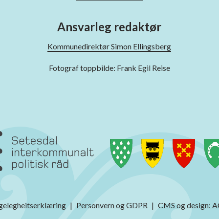
Ansvarleg redaktør
Kommunedirektør Simon Ellingsberg
Fotograf toppbilde: Frank Egil Reise
gelegheitserklæring
Personvern og GDPR
CMS og design: 