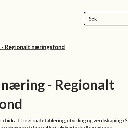
kommune
g - Regionalt næringsfond
l næring - Regionalt
fond
n bidra til regional etablering, utvikling og verdiskaping i