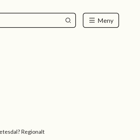
Meny
 Setesdal? Regionalt