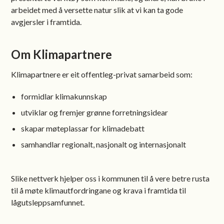
arbeidet med å versette natur slik at vi kan ta gode
avgjersler i framtida.
Om Klimapartnere
Klimapartnere er eit offentleg-privat samarbeid som:
formidlar klimakunnskap
utviklar og fremjer grønne forretningsidear
skapar møteplassar for klimadebatt
samhandlar regionalt, nasjonalt og internasjonalt
Slike nettverk hjelper oss i kommunen til å vere betre rusta
til å møte klimautfordringane og krava i framtida til
lågutsleppsamfunnet.