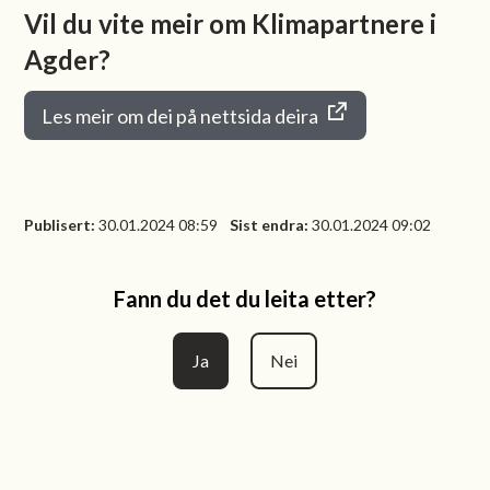
Vil du vite meir om Klimapartnere i
Agder?
Les meir om dei på nettsida deira
Publisert
30.01.2024 08:59
Sist endra
30.01.2024 09:02
Fann du det du leita etter?
Ja
Nei