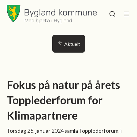
Bygland kommune
Bygland kommu
Du er her:
Aktuelt
Fokus på natur på årets
Topplederforum for
Klimapartnere
Torsdag 25. januar 2024 samla Topplederforum, i