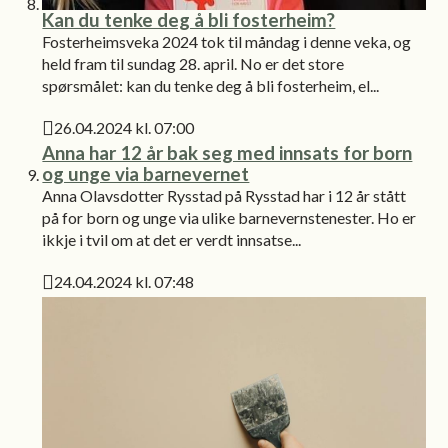
Kan du tenke deg å bli fosterheim?
Fosterheimsveka 2024 tok til måndag i denne veka, og
held fram til sundag 28. april. No er det store
spørsmålet: kan du tenke deg å bli fosterheim, el...
26.04.2024 kl. 07:00
Publisert
Anna har 12 år bak seg med innsats for born
og unge via barnevernet
Anna Olavsdotter Rysstad på Rysstad har i 12 år stått
på for born og unge via ulike barnevernstenester. Ho er
ikkje i tvil om at det er verdt innsatse...
24.04.2024 kl. 07:48
Publisert