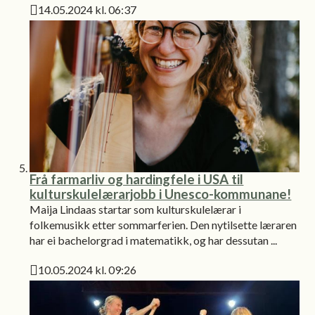
14.05.2024 kl. 06:37
Publisert
Frå farmarliv og hardingfele i USA til
kulturskulelærarjobb i Unesco-kommunane!
Maija Lindaas startar som kulturskulelærar i
folkemusikk etter sommarferien. Den nytilsette læraren
har ei bachelorgrad i matematikk, og har dessutan ...
10.05.2024 kl. 09:26
Publisert