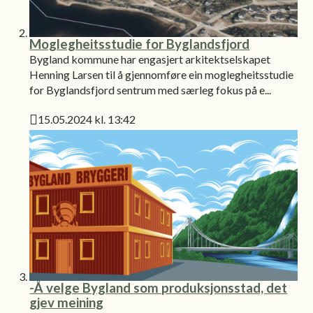
Moglegheitsstudie for Byglandsfjord
Bygland kommune har engasjert arkitektselskapet
Henning Larsen til å gjennomføre ein moglegheitsstudie
for Byglandsfjord sentrum med særleg fokus på e...
15.05.2024 kl. 13:42
Publisert
-Å velge Bygland som produksjonsstad, det
gjev meining