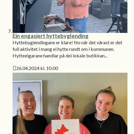
Ein engasjert hyttebyglending
Hyttebyglendingane er klare! No når det vårast er det
full aktivitet i mang ei hytte rundt om i kommunen.
Hytteeigarane handlar på dei lokale butikkan...
26.04.2024 kl. 10:00
Publisert