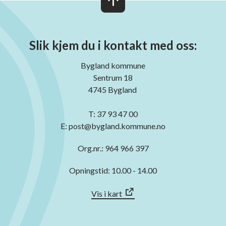
Slik kjem du i kontakt med oss:
Bygland kommune
Sentrum 18
4745 Bygland
T: 37 93 47 00
E: post@bygland.kommune.no
Org.nr.: 964 966 397
Opningstid: 10.00 - 14.00
Vis i kart