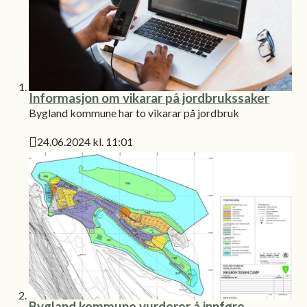
Informasjon om vikarar på jordbrukssaker
Bygland kommune har to vikarar på jordbruk
24.06.2024 kl. 11:01
Publisert
Bygland kommune vurderer å innføre