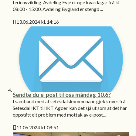
ferieavvikling. Avdeling Evje er ope kvardagar frå kl.
08:00 - 15:00. Avdeling Bygland er stengd ...
13.06.2024 kl. 14:16
Publisert
Sendte du e-post til oss måndag 10.6?
I samband med at setesdalskommunane gjekk over frå
Setesdal IKT til IKT Agder, kan det sjå ut som at det har
oppstått eit problem med mottak av e-post...
11.06.2024 kl. 08:51
Publisert