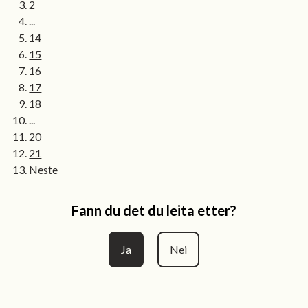
2
...
14
15
16
17
18
...
20
21
Neste
Fann du det du leita etter?
Ja
Nei