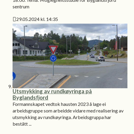
sentrum
29.05.2024 kl. 14:35
Publisert
Utsmykking av rundkøyringa på
Byglandsfjord
Formannskapet vedtok hausten 2023 å lage ei
arbeidsgruppe som arbeidde vidare med realisering av
utsmykking av rundkøyringa. Arbeidsgruppa har
bestått ...