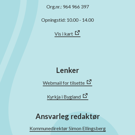
Org.nr.: 964 966 397
Opningstid: 10.00 - 14.00
Vis i kart
Lenker
Webmail for tilsette
Kyrkja i Bygland
Ansvarleg redaktør
Kommunedirektør Simon Ellingsberg