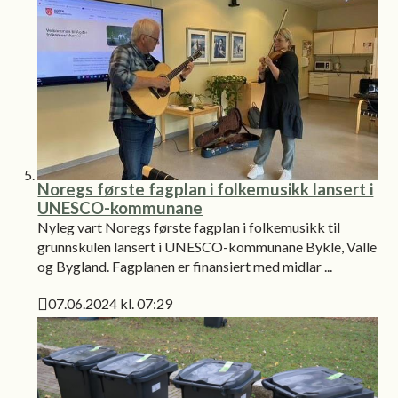
Noregs første fagplan i folkemusikk lansert i
UNESCO-kommunane
Nyleg vart Noregs første fagplan i folkemusikk til
grunnskulen lansert i UNESCO-kommunane Bykle, Valle
og Bygland. Fagplanen er finansiert med midlar ...
07.06.2024 kl. 07:29
Publisert