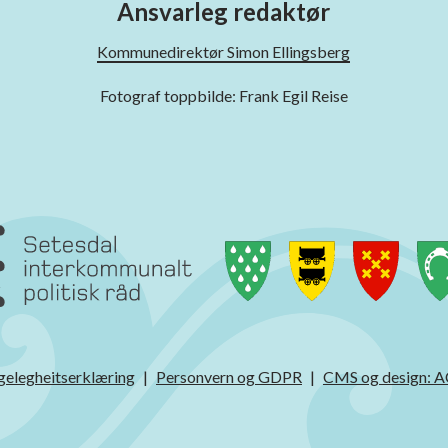
Ansvarleg redaktør
Kommunedirektør Simon Ellingsberg
Fotograf toppbilde: Frank Egil Reise
gelegheitserklæring
Personvern og GDPR
CMS og design: 