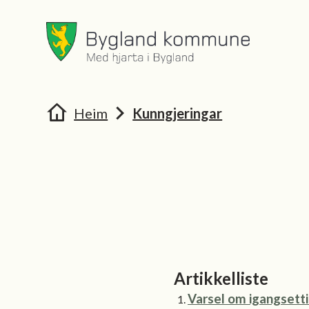
Bygland kommune
Bygland 
Du er her:
Heim
Kunngjeringar
Artikkelliste
Varsel om igangsetti