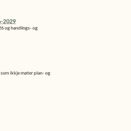
6-2029
6 og handlings- og
 som ikkje møter plan- og