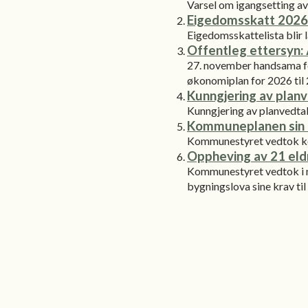
Varsel om igangsetting av
Eigedomsskatt 2026
Eigedomsskattelista blir la
Offentleg ettersyn:
27. november handsama fo
økonomiplan for 2026 til 2
Kunngjering av plan
Kunngjering av planvedta
Kommuneplanen sin a
Kommunestyret vedtok kom
Oppheving av 21 eld
Kommunestyret vedtok i mø
bygningslova sine krav til 