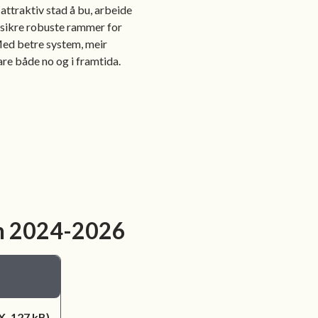
attraktiv stad å bu, arbeide
, sikre robuste rammer for
 Med betre system, meir
re både no og i framtida.
den 2024-2026
, 127 kB)