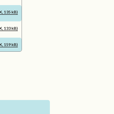
, 135 kB)
, 133 kB)
, 159 kB)