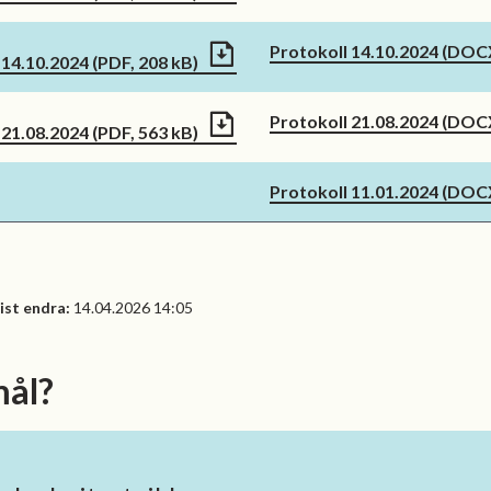
Protokoll 14.10.2024
(DOCX
g 14.10.2024
(PDF, 208 kB)
Protokoll 21.08.2024
(DOCX
g 21.08.2024
(PDF, 563 kB)
Protokoll 11.01.2024
(DOCX
ist endra
14.04.2026 14:05
mål?