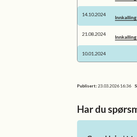
14.10.2024
Innkallin
21.08.2024
Innkallin
10.01.2024
Publisert
23.03.2026 16:36
S
Har du spørs