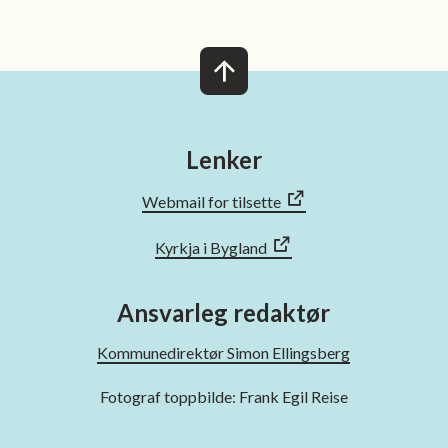
n
 venn
Lenker
Webmail for tilsette
Kyrkja i Bygland
Ansvarleg redaktør
Kommunedirektør Simon Ellingsberg
Fotograf toppbilde: Frank Egil Reise