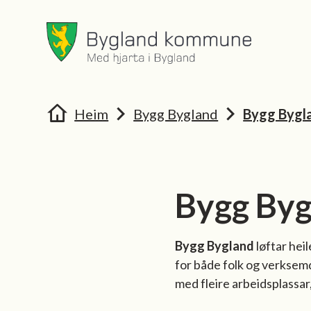
Bygland kommune
Bygland 
Du er her:
Heim
Bygg Bygland
Bygg Bygl
Bygg Byg
Bygg Bygland
løftar hei
for både folk og verksemd
med fleire arbeidsplassar