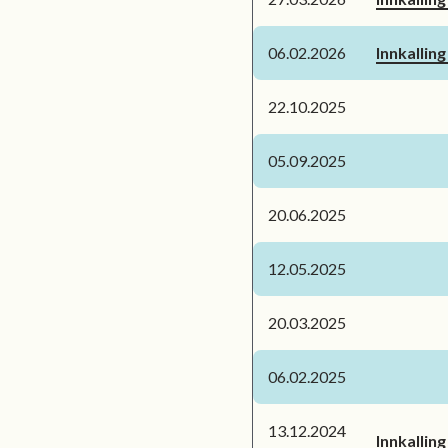
06.02.2026
Innkallin
22.10.2025
05.09.2025
20.06.2025
12.05.2025
20.03.2025
06.02.2025
13.12.2024
Innkallin