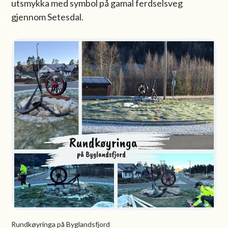
utsmykka med symbol på gamal ferdselsveg
gjennom Setesdal.
Rundkøyringa på Byglandsfjord