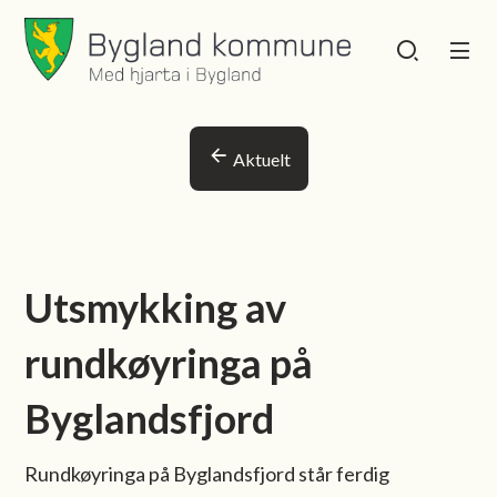
Bygland kommune
Bygland kommu
Du er her:
Aktuelt
Utsmykking av
rundkøyringa på
Byglandsfjord
Rundkøyringa på Byglandsfjord står ferdig