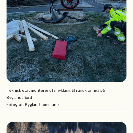
Teknisk etat monterer utsmykking til rundkjøringa på
Byglandsfjord
Bygland kommune