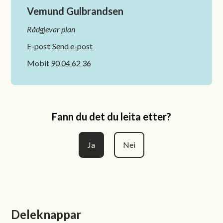
Vemund Gulbrandsen
Rådgjevar plan
E-post
Send e-post
Mobil
90 04 62 36
Fann du det du leita etter?
Ja
Nei
Deleknappar