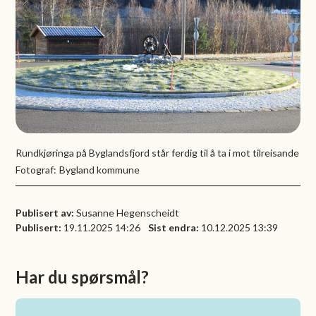
Rundkjøringa på Byglandsfjord står ferdig til å ta i mot tilreisande
Bygland kommune
Publisert av
Susanne Hegenscheidt
Publisert
19.11.2025 14:26
Sist endra
10.12.2025 13:39
Har du spørsmål?