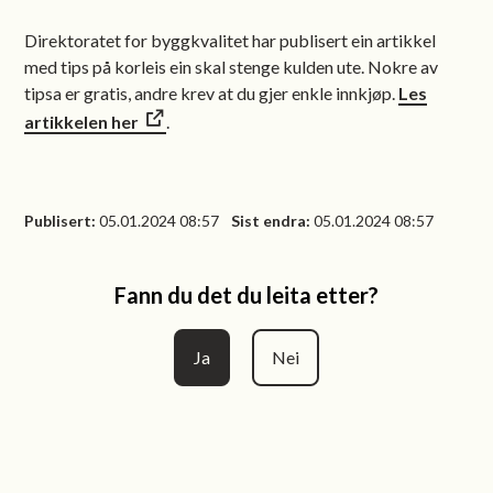
Direktoratet for byggkvalitet har publisert ein artikkel
med tips på korleis ein skal stenge kulden ute. Nokre av
tipsa er gratis, andre krev at du gjer enkle innkjøp.
Les
artikkelen her
.
Publisert
05.01.2024 08:57
Sist endra
05.01.2024 08:57
Fann du det du leita etter?
Ja
Nei