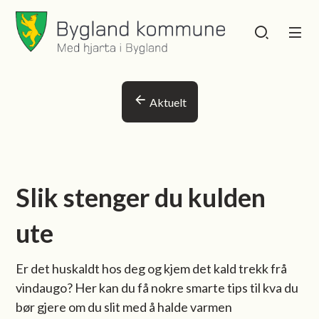
Bygland kommune
Bygland kommu
Du er her:
Aktuelt
Slik stenger du kulden
ute
Er det huskaldt hos deg og kjem det kald trekk frå
vindaugo? Her kan du få nokre smarte tips til kva du
bør gjere om du slit med å halde varmen