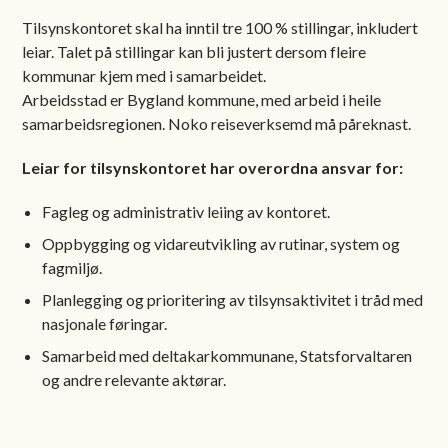
Tilsynskontoret skal ha inntil tre 100 % stillingar, inkludert
leiar. Talet på stillingar kan bli justert dersom fleire
kommunar kjem med i samarbeidet.
Arbeidsstad er Bygland kommune, med arbeid i heile
samarbeidsregionen. Noko reiseverksemd må påreknast.
Leiar for tilsynskontoret har overordna ansvar for:
Fagleg og administrativ leiing av kontoret.
Oppbygging og vidareutvikling av rutinar, system og
fagmiljø.
Planlegging og prioritering av tilsynsaktivitet i tråd med
nasjonale føringar.
Samarbeid med deltakar­kommunane, Statsforvaltaren
og andre relevante aktørar.