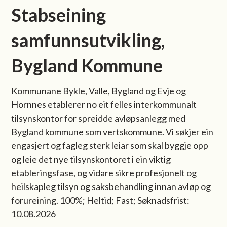
Stabseining
samfunnsutvikling,
Bygland Kommune
Kommunane Bykle, Valle, Bygland og Evje og
Hornnes etablerer no eit felles interkommunalt
tilsynskontor for spreidde avløpsanlegg med
Bygland kommune som vertskommune. Vi søkjer ein
engasjert og fagleg sterk leiar som skal byggje opp
og leie det nye tilsynskontoret i ein viktig
etableringsfase, og vidare sikre profesjonelt og
heilskapleg tilsyn og saksbehandling innan avløp og
forureining. 100%; Heltid; Fast; Søknadsfrist:
10.08.2026