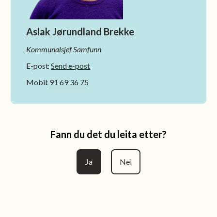
Aslak Jørundland Brekke
Kommunalsjef Samfunn
E-post
Send e-post
Mobil
91 69 36 75
Fann du det du leita etter?
Ja
Nei