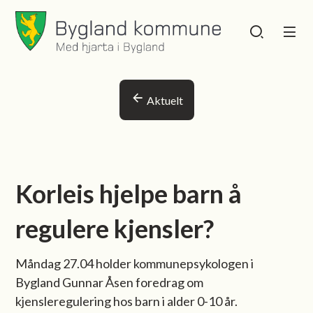
Bygland kommune
Bygland kommu
Du er her:
Aktuelt
Korleis hjelpe barn å
regulere kjensler?
Måndag 27.04 holder kommunepsykologen i
Bygland Gunnar Åsen foredrag om
kjensleregulering hos barn i alder 0-10 år.