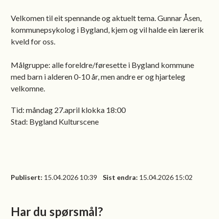
Velkomen til eit spennande og aktuelt tema. Gunnar Åsen,
kommunepsykolog i Bygland, kjem og vil halde ein lærerik
kveld for oss.
Målgruppe: alle foreldre/føresette i Bygland kommune
med barn i alderen 0-10 år, men andre er og hjarteleg
velkomne.
Tid: måndag 27.april klokka 18:00
Stad: Bygland Kulturscene
Publisert
15.04.2026 10:39
Sist endra
15.04.2026 15:02
Har du spørsmål?