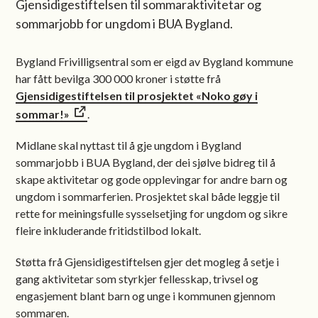
Gjensidigestiftelsen til sommaraktivitetar og
sommarjobb for ungdom i BUA Bygland.
Bygland Frivilligsentral som er eigd av Bygland kommune
har fått bevilga 300 000 kroner i støtte frå
Gjensidigestiftelsen til prosjektet «Noko gøy i
sommar!»
.
Midlane skal nyttast til å gje ungdom i Bygland
sommarjobb i BUA Bygland, der dei sjølve bidreg til å
skape aktivitetar og gode opplevingar for andre barn og
ungdom i sommarferien. Prosjektet skal både leggje til
rette for meiningsfulle sysselsetjing for ungdom og sikre
fleire inkluderande fritidstilbod lokalt.
Støtta frå Gjensidigestiftelsen gjer det mogleg å setje i
gang aktivitetar som styrkjer fellesskap, trivsel og
engasjement blant barn og unge i kommunen gjennom
sommaren.