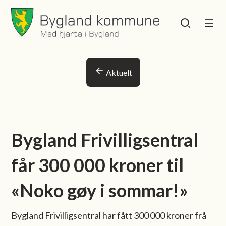
Bygland kommune
Bygland kommu
Du er her:
Aktuelt
Bygland Frivilligsentral
får 300 000 kroner til
«Noko gøy i sommar!»
Bygland Frivilligsentral har fått 300 000 kroner frå