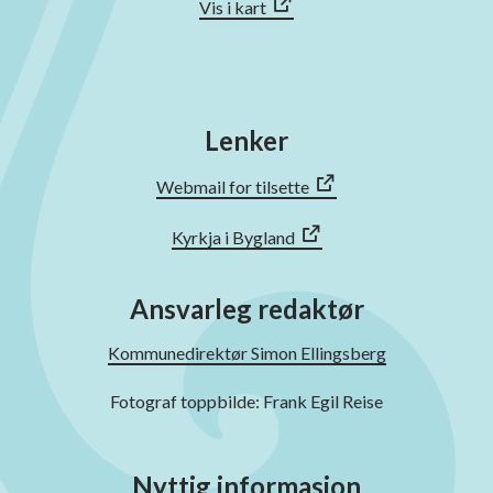
Vis i kart
Lenker
Webmail for tilsette
Kyrkja i Bygland
Ansvarleg redaktør
Kommunedirektør Simon Ellingsberg
Fotograf toppbilde: Frank Egil Reise
Nyttig informasjon