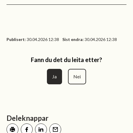
Publisert
30.04.2026 12:38
Sist endra
30.04.2026 12:38
Fann du det du leita etter?
Ja
Nei
Deleknappar