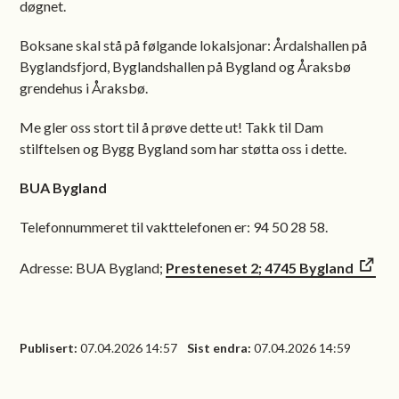
døgnet.
Boksane skal stå på følgande lokalsjonar: Årdalshallen på
Byglandsfjord, Byglandshallen på Bygland og Åraksbø
grendehus i Åraksbø.
Me gler oss stort til å prøve dette ut! Takk til Dam
stilftelsen og Bygg Bygland som har støtta oss i dette.
BUA Bygland
Telefonnummeret til vakttelefonen er: 94 50 28 58.
Adresse: BUA Bygland;
Presteneset 2; 4745 Bygland
Publisert
07.04.2026 14:57
Sist endra
07.04.2026 14:59