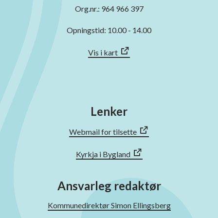
Org.nr.: 964 966 397
Opningstid: 10.00 - 14.00
Vis i kart
Lenker
Webmail for tilsette
Kyrkja i Bygland
Ansvarleg redaktør
Kommunedirektør Simon Ellingsberg