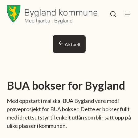
Bygland kommune
Bygland kommu
Du er her:
Aktuelt
BUA bokser for Bygland
Med oppstart i mai skal BUA Bygland vere med i
prøveprosjekt for BUA bokser. Dette er bokser fullt
med idrettsutstyr til enkelt utlån som blir satt opp på
ulike plasser i kommunen.