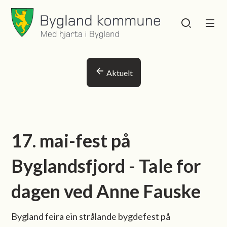
Bygland kommune
Bygland kommu
Du er her:
Aktuelt
17. mai-fest på
Byglandsfjord - Tale for
dagen ved Anne Fauske
Bygland feira ein strålande bygdefest på