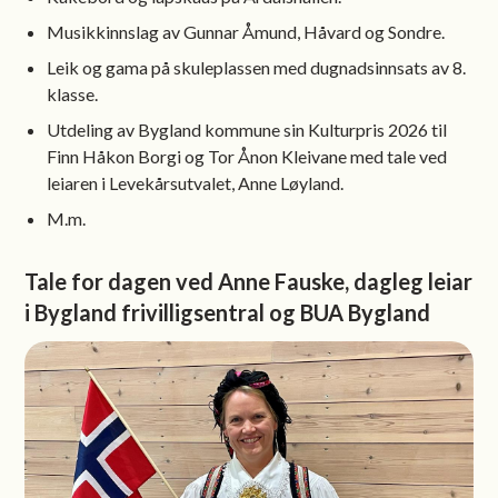
Musikkinnslag av Gunnar Åmund, Håvard og Sondre.
Leik og gama på skuleplassen med dugnadsinnsats av 8.
klasse.
Utdeling av Bygland kommune sin Kulturpris 2026 til
Finn Håkon Borgi og Tor Ånon Kleivane med tale ved
leiaren i Levekårsutvalet, Anne Løyland.
M.m.
Tale for dagen ved Anne Fauske, dagleg leiar
i Bygland frivilligsentral og BUA Bygland