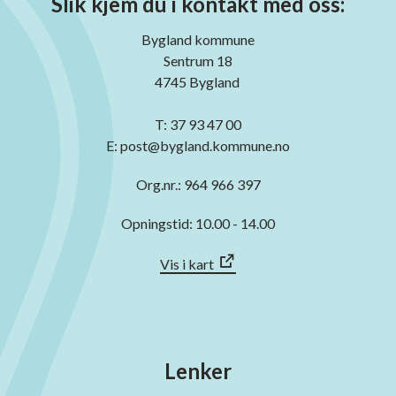
Slik kjem du i kontakt med oss:
Bygland kommune
Sentrum 18
4745 Bygland
T: 37 93 47 00
E: post@bygland.kommune.no
Org.nr.: 964 966 397
Opningstid: 10.00 - 14.00
Vis i kart
Lenker