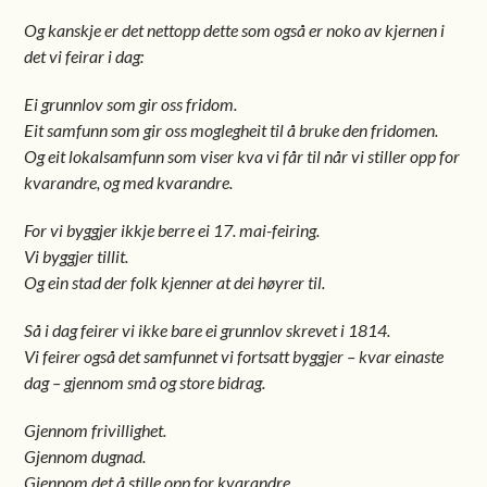
Og kanskje er det nettopp dette som også er noko av kjernen i
det vi feirar i dag:
Ei grunnlov som gir oss fridom.
Eit samfunn som gir oss moglegheit til å bruke den fridomen.
Og eit lokalsamfunn som viser kva vi får til når vi stiller opp for
kvarandre, og med kvarandre.
For vi byggjer ikkje berre ei 17. mai-feiring.
Vi byggjer tillit.
Og ein stad der folk kjenner at dei høyrer til.
Så i dag feirer vi ikke bare ei grunnlov skrevet i 1814.
Vi feirer også det samfunnet vi fortsatt byggjer – kvar einaste
dag – gjennom små og store bidrag.
Gjennom frivillighet.
Gjennom dugnad.
Gjennom det å stille opp for kvarandre.