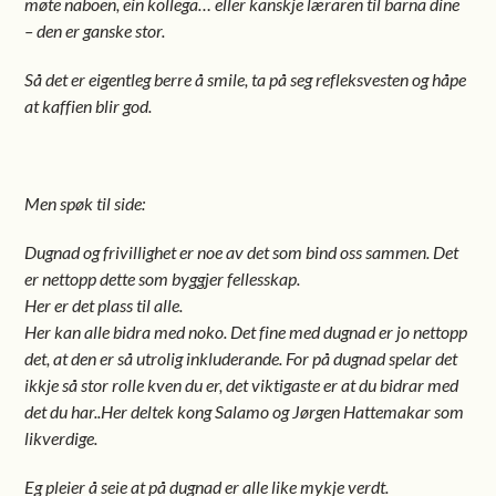
møte naboen, ein kollega… eller kanskje læraren til barna dine
– den er ganske stor.
Så det er eigentleg berre å smile, ta på seg refleksvesten og håpe
at kaffien blir god.
Men spøk til side:
Dugnad og frivillighet er noe av det som bind oss sammen. Det
er nettopp dette som byggjer fellesskap.
Her er det plass til alle.
Her kan alle bidra med noko. Det fine med dugnad er jo nettopp
det, at den er så utrolig inkluderande. For på dugnad spelar det
ikkje så stor rolle kven du er, det viktigaste er at du bidrar med
det du har..Her deltek kong Salamo og Jørgen Hattemakar som
likverdige.
Eg pleier å seie at på dugnad er alle like mykje verdt.