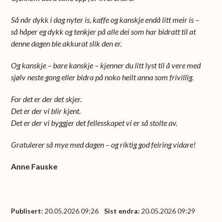
Så når dykk i dag nyter is, kaffe og kanskje endå litt meir is –
så håper eg dykk og tenkjer på alle dei som har bidratt til at
denne dagen ble akkurat slik den er.
Og kanskje – bare kanskje – kjenner du litt lyst til å vere med
sjølv neste gong eller bidra på noko heilt anna som frivillig.
For det er der det skjer.
Det er der vi blir kjent.
Det er der vi byggjer det fellesskapet vi er så stolte av.
Gratulerer så mye med dagen – og riktig god feiring vidare!
Anne Fauske
Publisert
20.05.2026 09:26
Sist endra
20.05.2026 09:29