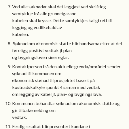
Ved alle søknadar skal det leggjast ved skriftleg
samtykkje frå alle grunneigarane
kabelen skal krysse. Dette samtykkje skal gi rett til
legging og vedlikehald av
kabelen.
Søknad om økonomisk støtte blir handsama etter at det
føreligg positivt vedtak jf plan-
og bygningsloven sine reglar.
Kontaktperson frå den aktuelle grenda/området sender
søknad til kommunen om
økonomisk stønad til prosjektet basert på
kostnadskalkyle i punkt 4 saman med vedtak
om legging av kabel jf. plan– og bygningslova.
Kommunen behandlar søknad om økonomisk støtte og
gir tilbakemelding om
vedtak.
Ferdig resultat blir presentert kundane i