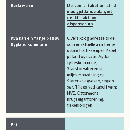
Dersom tiltaket er i strid
med gjeldande plan, må
det bli søkt om
dispensasjon
Oversikt og adresse til dei
som er aktuelle å innhente
uttale frå. Eksempel: Kabel
på land og i vatn: Agder
fylkeskommune,
Statsforvalteren si
miljøvernavdeling og
Statens vegvesen, region
sør. Tillegg ved kabel i vatn:
NVE, Otteraaens
brugseigarforening,
fiskebiologen