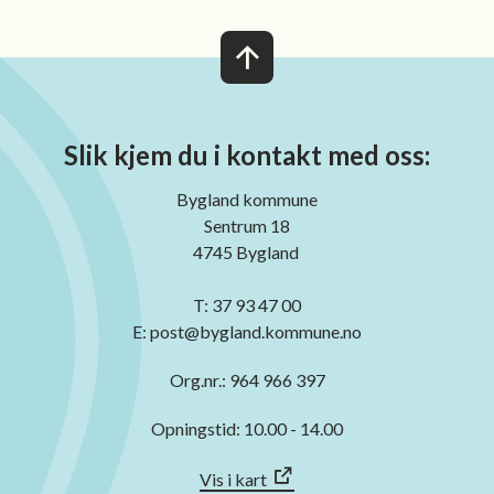
Slik kjem du i kontakt med oss:
Bygland kommune
Sentrum 18
4745 Bygland
T: 37 93 47 00
E: post@bygland.kommune.no
Org.nr.: 964 966 397
Opningstid: 10.00 - 14.00
Vis i kart