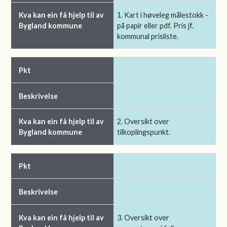
1. Kart i høveleg målestokk -
på papir eller pdf. Pris jf.
kommunal prisliste.
2. Oversikt over
tilkoplingspunkt.
3. Oversikt over