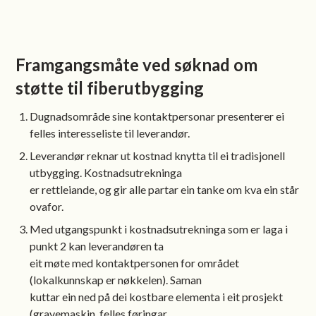
Framgangsmåte ved søknad om
støtte til fiberutbygging
Dugnadsområde sine kontaktpersonar presenterer ei
felles interesseliste til leverandør.
Leverandør reknar ut kostnad knytta til ei tradisjonell
utbygging. Kostnadsutrekninga
er rettleiande, og gir alle partar ein tanke om kva ein står
ovafor.
Med utgangspunkt i kostnadsutrekninga som er laga i
punkt 2 kan leverandøren ta
eit møte med kontaktpersonen for området
(lokalkunnskap er nøkkelen). Saman
kuttar ein ned på dei kostbare elementa i eit prosjekt
(gravemaskin, felles føringar,