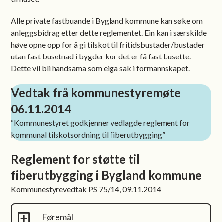
Alle private fastbuande i Bygland kommune kan søke om
anleggsbidrag etter dette reglementet. Ein kan i særskilde
høve opne opp for å gi tilskot til fritidsbustader/bustader
utan fast busetnad i bygder kor det er få fast busette.
Dette vil bli handsama som eiga sak i formannskapet.
Vedtak frå kommunestyremøte
06.11.2014
“Kommunestyret godkjenner vedlagde reglement for
kommunal tilskotsordning til fiberutbygging”
Reglement for støtte til
fiberutbygging i Bygland kommune
Kommunestyrevedtak PS 75/14, 09.11.2014
Føremål