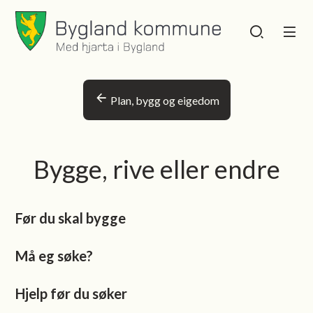
Bygland kommune
Bygland kommu
Du er her:
Plan, bygg og eigedom
Bygge, rive eller endre
Før du skal bygge
Må eg søke?
Hjelp før du søker