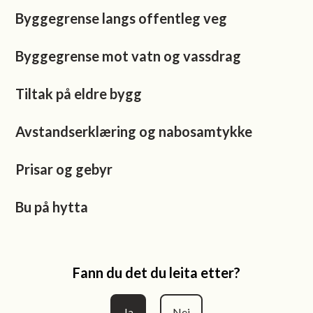
Byggegrense langs offentleg veg
Byggegrense mot vatn og vassdrag
Tiltak på eldre bygg
Avstandserklæring og nabosamtykke
Prisar og gebyr
Bu på hytta
Fann du det du leita etter?
Ja
Nei