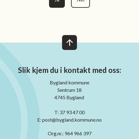
Slik kjem du i kontakt med oss:
Bygland kommune
Sentrum 18
4745 Bygland
T: 37 93 47 00
E: post@bygland.kommune.no
Org.nr.: 964 966 397