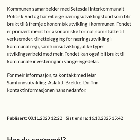
Kommunen samarbeider med Setesdal Interkommunalt
Politisk Råd og har eit eige næringsutviklingsfond som blir
brukt til å fremje økonomisk utvikling i kommunen. Fondet
er primært meint for økonomiske formål, som støtte til
verksemder, tilrettelegging for næringsutvikling i
kommunal regi, samfunnsutvikling, ulike typer
utviklingsarbeid med meir. Fondet kan også bli brukt til
kommunale investeringar i varige eigedelar.
For meir informasjon, ta kontakt med leiar
Samfunnsutvikling, Aslak J. Brekke. Du finn
kontaktinformasjonen hans nedanfor.
Publisert
08.11.2023 12:22
Sist endra
16.10.2025 15:42
Har du spørsmål?