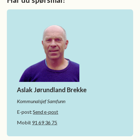
Aslak Jørundland Brekke
Kommunalsjef Samfunn
E-post
Send e-post
Mobil
91 69 36 75