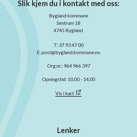
Slik kjem du i kontakt med oss:
Bygland kommune
Sentrum 18
4745 Bygland
T: 37 93 47 00
E: post@bygland.kommune.no
Org.nr.: 964 966 397
Opningstid: 10.00 - 14.00
Vis i kart
Lenker