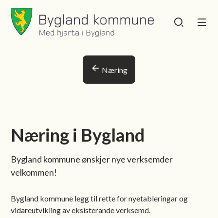
Bygland kommune
Bygland kommu
Du er her:
Næring
Næring i Bygland
Bygland kommune ønskjer nye verksemder
velkommen!
Bygland kommune legg til rette for nyetableringar og
vidareutvikling av eksisterande verksemd.