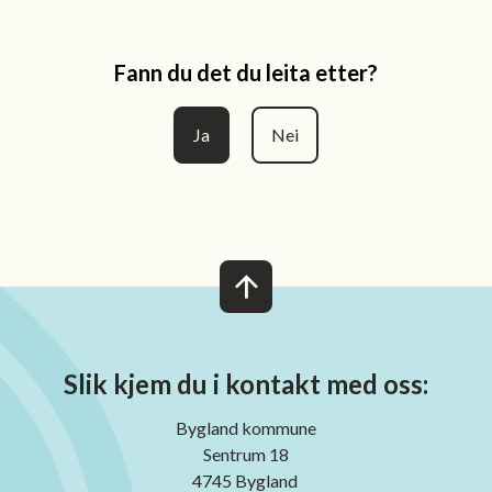
Fann du det du leita etter?
Ja
Nei
Slik kjem du i kontakt med oss:
Bygland kommune
Sentrum 18
4745 Bygland