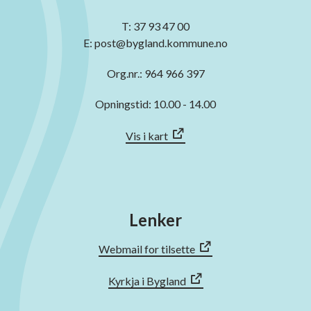
T: 37 93 47 00
E: post@bygland.kommune.no
Org.nr.: 964 966 397
Opningstid: 10.00 - 14.00
Vis i kart
Lenker
Webmail for tilsette
Kyrkja i Bygland