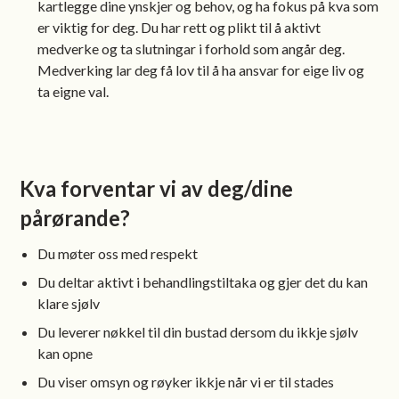
kartlegge dine ynskjer og behov, og ha fokus på kva som
er viktig for deg. Du har rett og plikt til å aktivt
medverke og ta slutningar i forhold som angår deg.
Medverking lar deg få lov til å ha ansvar for eige liv og
ta eigne val.
Kva forventar vi av deg/dine
pårørande?
Du møter oss med respekt
Du deltar aktivt i behandlingstiltaka og gjer det du kan
klare sjølv
Du leverer nøkkel til din bustad dersom du ikkje sjølv
kan opne
Du viser omsyn og røyker ikkje når vi er til stades