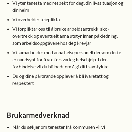
Vi yter tenesta med respekt for deg, din livssituasjon og
din heim
Vi overhelder teieplikta
Vi forpliktar oss til å bruke arbeidsantrekk, sko-
overtrekk og eventuelt anna utstyr innan påkledning,
som arbeidsoppgåvene hos deg krevjar
Vi samarbeider med anna helsepersonell dersom dette
er naudsynt for å yte forsvarleg helsehjelp. I den
forbindelse vil du bli bedt om å gi ditt samtykke
Du og dine pårørande opplever å bli ivaretatt og
respektert
Brukarmedverknad
Når du søkjer om tenester frå kommunen vil vi