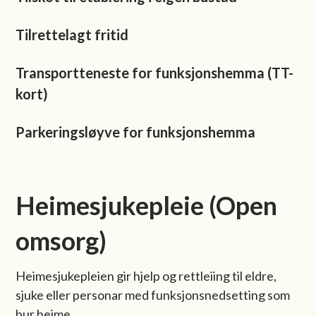
Tilrettelagt fritid
Transportteneste for funksjonshemma (TT-
kort)
Parkeringsløyve for funksjonshemma
Heimesjukepleie (Open
omsorg)
Heimesjukepleien gir hjelp og rettleiing til eldre,
sjuke eller personar med funksjonsnedsetting som
bur heime