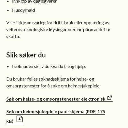
Innkjøp av daglegvarer
Husdyrhald
Vi er ikkje ansvarleg for drift, bruk eller opplæring av
velferdsteknologiske løysingar du/dine pårørande har
skaffa.
Slik søker du
I søknaden skriv du kva du treng hjelp.
Du brukar felles søknadsskjema for helse- og
omsorgstenester for å søke om heimesjukepleie:
Søk om helse- og omsorgstenester elektronisk
Søk om heimesjukepleie papirskjema
(PDF, 175
kB)