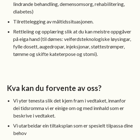
lindrande behandling, demensomsorg, rehabilitering,
diabetes)
Tilrettelegging av måltidssituasjonen.
Rettleiing og opplæring slik at du kan meistre oppgåver
på eiga hand (til dømes: velferdsteknologiske løysingar,
fylle dosett, augedropar, injeksjonar, støttestrømper,
tømme og skifte kateterpose og stomi).
Kva kan du forvente av oss?
Vi yter tenesta slik det kjem fram i vedtaket, innanfor
dei tidsromma vi er einige om og med innhald som er
beskrive i vedtaket.
Vi utarbeidar ein tiltaksplan som er spesielt tilpassa dine
behov