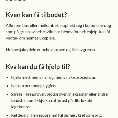
Kven kan få tilbodet?
Alle som bur, eller mellombels oppheld seg i kommunen, og
som på grunn av helsesvikt har behov for helsehjelp, kan få
vedtak om heimesjukepleie.
Heimesjukepleie er behovsprøvd og tidsavgrensa.
Kva kan du få hjelp til?
Hjelp med medisinar og medisinske prosedyrar.
Ivareta personleg hygiene.
Sårstell, urinprøver, blodprøver, injeksjonar eller andre
tenester som
ikkje
kan utførast på ditt lokale
legekontor.
Rettleiing i helsespørsmål (til dømes: kreftomsorg,