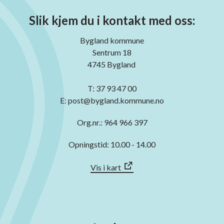
Slik kjem du i kontakt med oss:
Bygland kommune
Sentrum 18
4745 Bygland
T: 37 93 47 00
E: post@bygland.kommune.no
Org.nr.: 964 966 397
Opningstid: 10.00 - 14.00
Vis i kart