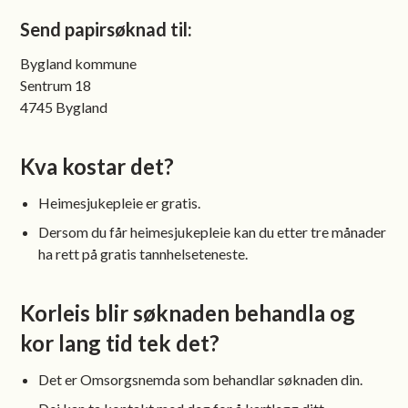
Send papirsøknad til:
Bygland kommune
Sentrum 18
4745 Bygland
Kva kostar det?
Heimesjukepleie er gratis.
Dersom du får heimesjukepleie kan du etter tre månader
ha rett på gratis tannhelseteneste.
Korleis blir søknaden behandla og
kor lang tid tek det?
Det er Omsorgsnemda som behandlar søknaden din.