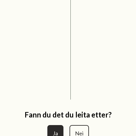
Fann du det du leita etter?
Ja
Nei