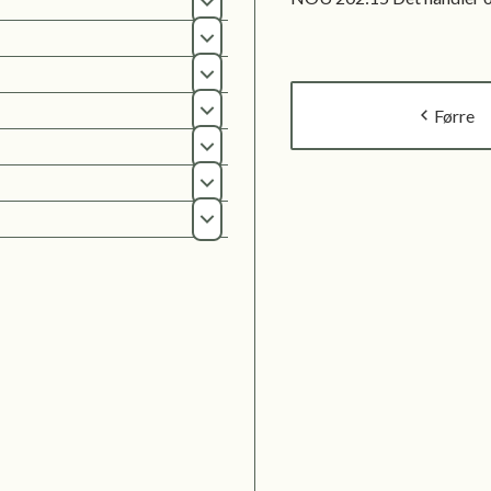
Opne
Opne
Opne
Førre
Opne
Opne
Opne
Opne