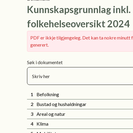
Kunnskapsgrunnlag inkl.
folkehelseoversikt 2024
PDF er ikkje tilgjengeleg. Det kan ta nokre minut
generert.
Søk i dokumentet
1
Befolkning
2
Bustad og hushaldningar
3
Areal og natur
4
Klima