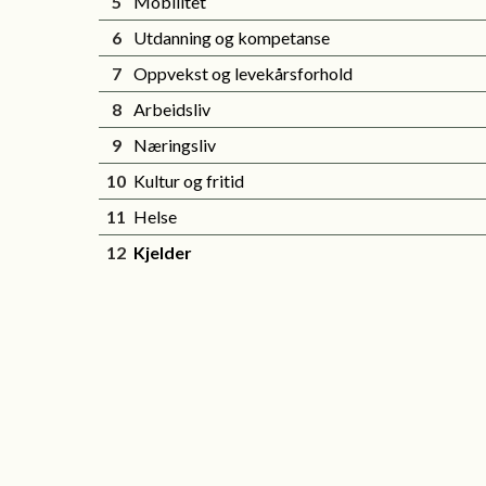
5
Mobilitet
6
Utdanning og kompetanse
7
Oppvekst og levekårsforhold
8
Arbeidsliv
9
Næringsliv
10
Kultur og fritid
11
Helse
12
Kjelder