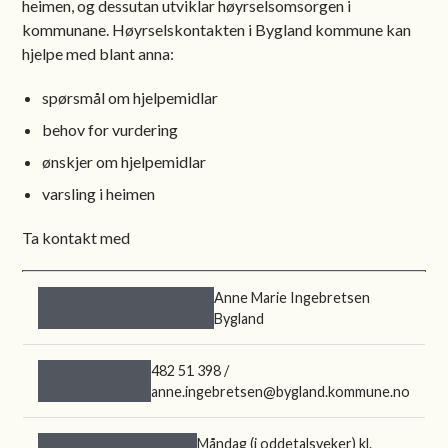
heimen, og dessutan utviklar høyrselsomsorgen i
kommunane. Høyrselskontakten i Bygland kommune kan
hjelpe med blant anna:
spørsmål om hjelpemidlar
behov for vurdering
ønskjer om hjelpemidlar
varsling i heimen
Ta kontakt med
Anne Marie Ingebretsen
Bygland
482 51 398 /
anne.ingebretsen@bygland.kommune.no
Måndag (i oddetalsveker) kl.