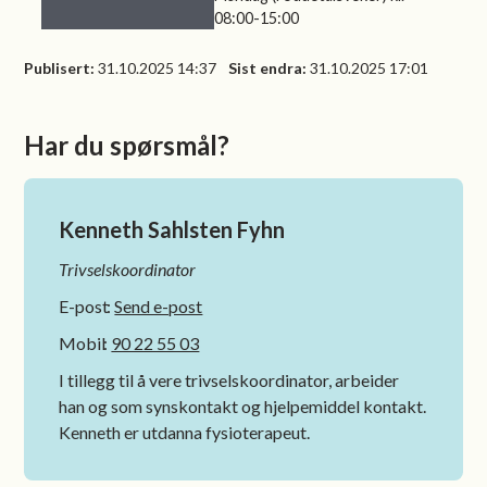
08:00-15:00
Publisert
31.10.2025 14:37
Sist endra
31.10.2025 17:01
Har du spørsmål?
Kenneth Sahlsten Fyhn
Trivselskoordinator
E-post
Send e-post
Mobil
90 22 55 03
I tillegg til å vere trivselskoordinator, arbeider
han og som synskontakt og hjelpemiddel kontakt.
Kenneth er utdanna fysioterapeut.