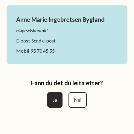
Anne Marie Ingebretsen Bygland
Høyrselskontakt
E-post
Send e-post
Mobil
95 70 45 55
Fann du det du leita etter?
Ja
Nei