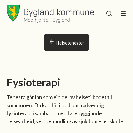
Bygland kommune
Bygland kommu
Du er her:
Helsetenester
Fysioterapi
Tenesta går inn som ein del av helsetilbodet til
kommunen. Du kan få tilbod om nødvendig
fysioterapi i samband med førebyggjande
helsearbeid, ved behandling av sjukdom eller skade.