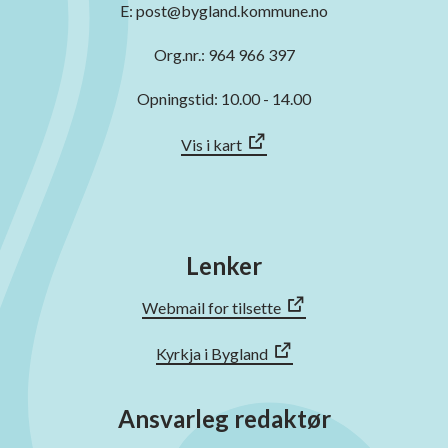
E: post@bygland.kommune.no
Org.nr.: 964 966 397
Opningstid: 10.00 - 14.00
Vis i kart
Lenker
Webmail for tilsette
Kyrkja i Bygland
Ansvarleg redaktør