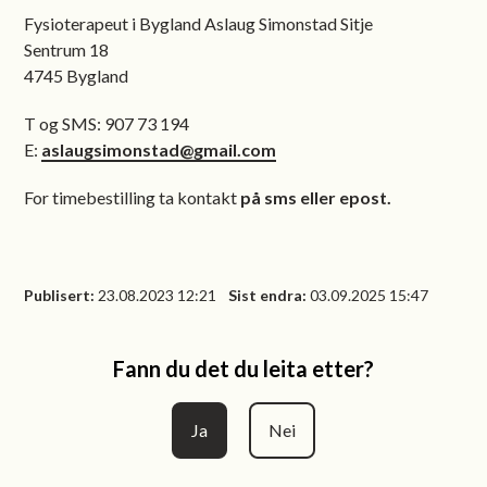
Fysioterapeut i Bygland Aslaug Simonstad Sitje
Sentrum 18
4745 Bygland
T og SMS: 907 73 194
E:
aslaugsimonstad@gmail.com
For timebestilling ta kontakt
på sms eller epost.
Publisert
23.08.2023 12:21
Sist endra
03.09.2025 15:47
Fann du det du leita etter?
Ja
Nei