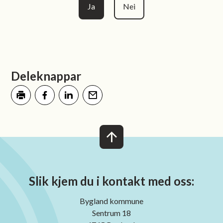
Ja
Nei
Deleknappar
Skriv ut
Del på Facebook
Del på LinkedIn
Tips en venn
Slik kjem du i kontakt med oss:
Bygland kommune
Sentrum 18