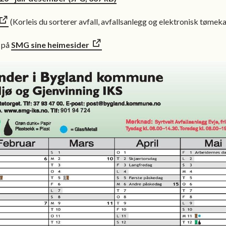
(Korleis du sorterer avfall, avfallsanlegg og elektronisk tømeka
e på
SMG sine heimesider