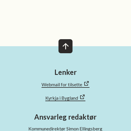
n
 venn
Lenker
Webmail for tilsette
Kyrkja i Bygland
Ansvarleg redaktør
Kommunedirektør Simon Ellingsberg