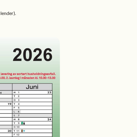
lender).