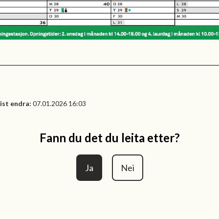
ist endra
07.01.2026 16:03
Fann du det du leita etter?
Ja
Nei