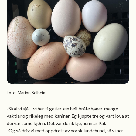
Foto: Marion Solheim
-Skal vi sjå… vi har ti geiter, ein heil bråte høner, mange
vaktlar og rikeleg med kaniner. Eg kjøpte tre og vart lova at
dei var same kjønn. Det var dei ikkje, humrar Pål.
-Og så driv vi med oppdrett av norsk lundehund, så vi har