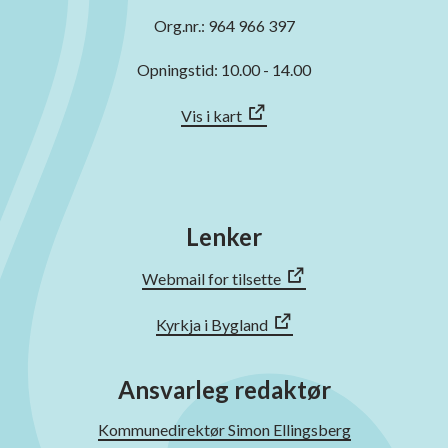
Org.nr.: 964 966 397
Opningstid: 10.00 - 14.00
Vis i kart
Lenker
Webmail for tilsette
Kyrkja i Bygland
Ansvarleg redaktør
Kommunedirektør Simon Ellingsberg