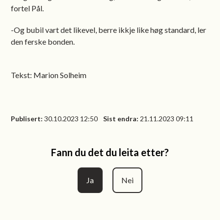
fortel Pål.
-Og bubil vart det likevel, berre ikkje like høg standard, ler
den ferske bonden.
Tekst: Marion Solheim
Publisert
30.10.2023 12:50
Sist endra
21.11.2023 09:11
Fann du det du leita etter?
Ja
Nei