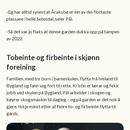
-Eg har alltid synest at Åraksbø er ein av dei flottaste
plassane i heile Setesdal, seier Pål.
-Så det var jo flaks at denne garden dukka opp på tampen
av 2022.
Tobeinte og firbeinte i skjønn
foreining
Familien, med tre born i barneskulen, flytta frå Iveland til
Bygland og fann seg fort til rette. Kristin er lærar og fekk
jobb ved skulen på Bygland, Pål arbeider i skogen og
køyrer skogsmaskin til dagleg – og på garden er det nok å
gjere. Ikkje minst etter at fleire to- og firbeinte flytta til
gards.