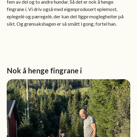
fem av dei og to andre hundar. Så det er nok å henge
fingrane i. Vi driv også med eigenprodusert eplemost,
eplegelè og pæregelè, der kan det ligge moglegheiter på
sikt. Og grønsakshagen er så smått i gong, fortel han.
Nok å henge fingrane i