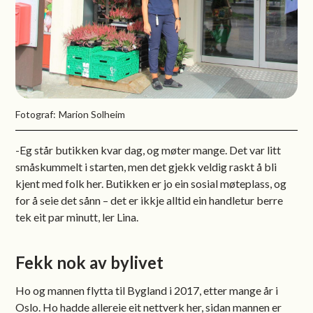
Marion Solheim
-Eg står butikken kvar dag, og møter mange. Det var litt
småskummelt i starten, men det gjekk veldig raskt å bli
kjent med folk her. Butikken er jo ein sosial møteplass, og
for å seie det sånn – det er ikkje alltid ein handletur berre
tek eit par minutt, ler Lina.
Fekk nok av bylivet
Ho og mannen flytta til Bygland i 2017, etter mange år i
Oslo. Ho hadde allereie eit nettverk her, sidan mannen er