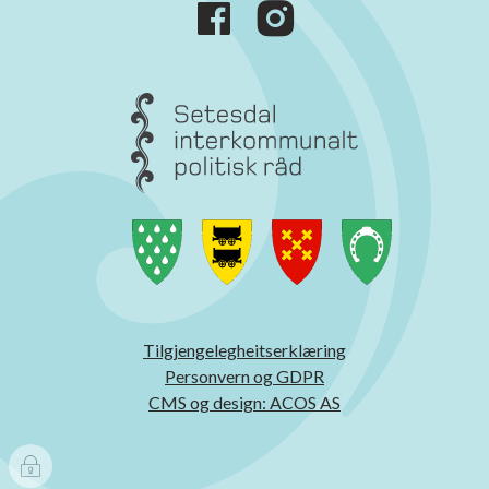
Tilgjengelegheitserklæring
Personvern og GDPR
CMS og design: ACOS AS
I