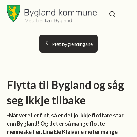
Bygland kommune
Bygland kommu
Du er her:
Møt byglendingane
Flytta til Bygland og såg
seg ikkje tilbake
-Når veret er fint, så er det jo ikkje flottare stad
enn Bygland! Og det er så mange flotte
menneske her. Lina Eie Kleivane møter mange