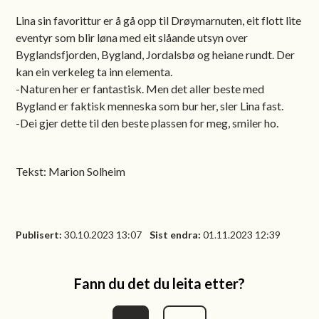
Lina sin favorittur er å gå opp til Drøymarnuten, eit flott lite
eventyr som blir løna med eit slåande utsyn over
Byglandsfjorden, Bygland, Jordalsbø og heiane rundt. Der
kan ein verkeleg ta inn elementa.
-Naturen her er fantastisk. Men det aller beste med
Bygland er faktisk menneska som bur her, sler Lina fast.
-Dei gjer dette til den beste plassen for meg, smiler ho.
Tekst: Marion Solheim
Publisert
30.10.2023 13:07
Sist endra
01.11.2023 12:39
Fann du det du leita etter?