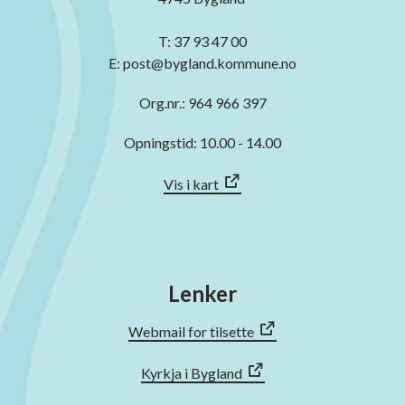
T: 37 93 47 00
E: post@bygland.kommune.no
Org.nr.: 964 966 397
Opningstid: 10.00 - 14.00
Vis i kart
Lenker
Webmail for tilsette
Kyrkja i Bygland