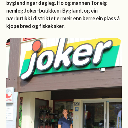
byglendingar dagleg. Ho og mannen Tor eig
nemleg Joker-butikken i Bygland, og ein
nærbutikk i distriktet er meir enn berre ein plass å
kjøpe brød og fiskekaker.